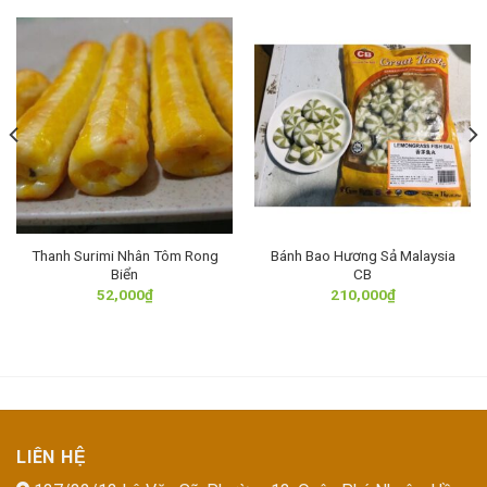
Thanh Surimi Nhân Tôm Rong
Bánh Bao Hương Sả Malaysia
Biển
CB
52,000
₫
210,000
₫
LIÊN HỆ