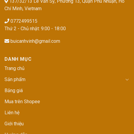
137/32/13 Lê Văn Sỹ, Phường 13, Quận Phú Nhuận, Hồ
Chí Minh, Vietnam
0772499515
Thứ 2 - Chủ nhật: 9:00 - 18:00
buicanhvinh@gmail.com
DANH MỤC
Trang chủ
Sản phẩm
Bảng giá
Mua trên Shopee
Liên hệ
Giới thiệu