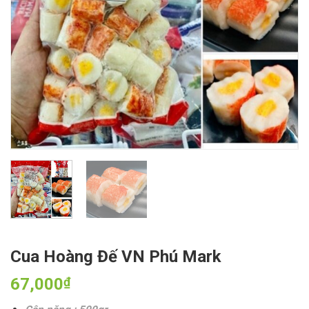
Cua Hoàng Đế VN Phú Mark
67,000
₫