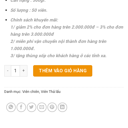
Cân nặng : 500gr.
Số lượng : 50 viên.
Chính sách khuyến mãi:
1/ giảm 2% cho đơn hàng trên 2.000.000đ – 3% cho đơn
hàng trên 3.000.000đ
2/ miễn phí vận chuyển nội thành đơn hàng trên
1.000.000đ.
3/ tặng thùng xốp cho khách hàng ở các tỉnh xa.
Cua Hoàng Đế VN Phú Mark số lượng
THÊM VÀO GIỎ HÀNG
Danh mục:
Viên chiên
,
Viên Thả lẩu