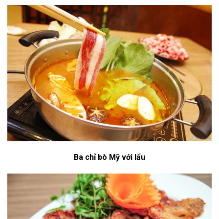
Ba chỉ bò Mỹ với lẩu