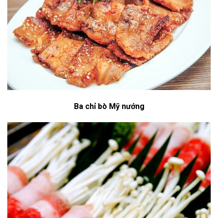
Ba chỉ bò Mỹ nướng