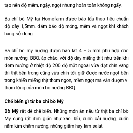
tạo nên độ mềm, ngậy, ngọt nhưng hoàn toàn không ngấy.
Ba chỉ bò Mỹ tại Homefarm được bào lẩu theo tiêu chuẩn
độ dày 1,5mm, đảm bảo độ mỏng, mềm và ngọt khi khách
hàng sử dụng.
Ba chỉ bò mỹ nướng được bào lát 4 – 5 mm phù hợp cho
món nướng, BBQ, áp chảo, với độ dày miếng thịt như trên khi
đem nướng ở nhiệt độ 200 độ mặt ngoài vừa đạt chín vàng
thì thịt bên trong cũng vừa chín tới, giữ được nước ngọt bên
trong khiến miếng thịt thơm ngon, mềm ngọt mà vẫn đượm vị
thơm lừng của món bò nướng BBQ.
Chế biến gì từ ba chỉ bò Mỹ
Bò Mỹ
rất dễ chế biến. Những món ăn nấu từ thịt ba chỉ bò
Mỹ cũng rất đơn giản như xào, lẩu, cuốn cải nướng, cuốn
nấm kim châm nướng, nhúng giấm hay làm salat.