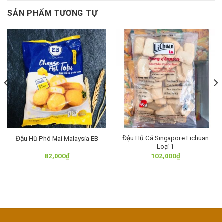
SẢN PHẨM TƯƠNG TỰ
Đậu Hủ Cá Singapore Lichuan
Đậu Hũ Phô Mai Malaysia EB
Loại 1
82,000
₫
102,000
₫