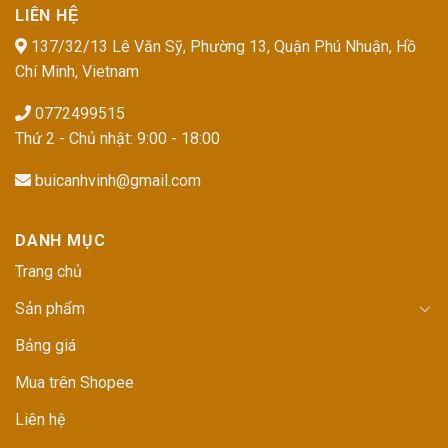
LIÊN HỆ
137/32/13 Lê Văn Sỹ, Phường 13, Quận Phú Nhuận, Hồ
Chí Minh, Vietnam
0772499515
Thứ 2 - Chủ nhật: 9:00 - 18:00
buicanhvinh@gmail.com
DANH MỤC
Trang chủ
Sản phẩm
Bảng giá
Mua trên Shopee
Liên hệ