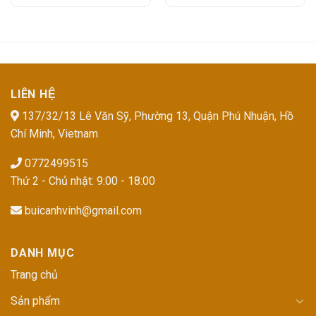
LIÊN HỆ
137/32/13 Lê Văn Sỹ, Phường 13, Quận Phú Nhuận, Hồ
Chí Minh, Vietnam
0772499515
Thứ 2 - Chủ nhật: 9:00 - 18:00
buicanhvinh@gmail.com
DANH MỤC
Trang chủ
Sản phẩm