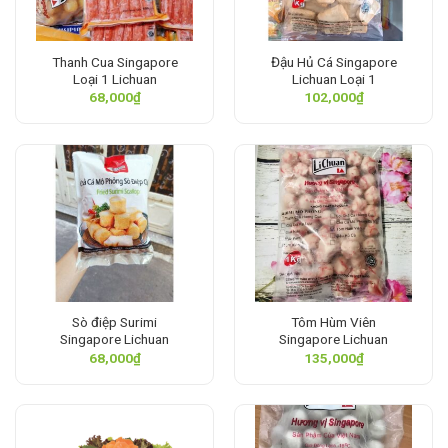
Thanh Cua Singapore
Đậu Hủ Cá Singapore
Loại 1 Lichuan
Lichuan Loại 1
68,000
₫
102,000
₫
Sò điệp Surimi
Tôm Hùm Viên
Singapore Lichuan
Singapore Lichuan
68,000
₫
135,000
₫