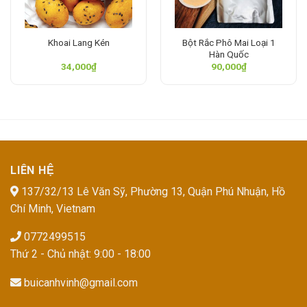
Bột Rắc Phô Mai Loại 1
Khoai Lang Kén
Hàn Quốc
34,000
₫
90,000
₫
LIÊN HỆ
137/32/13 Lê Văn Sỹ, Phường 13, Quận Phú Nhuận, Hồ
Chí Minh, Vietnam
0772499515
Thứ 2 - Chủ nhật: 9:00 - 18:00
buicanhvinh@gmail.com