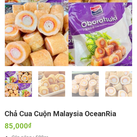
Chả Cua Cuộn Malaysia OceanRia
85,000
₫