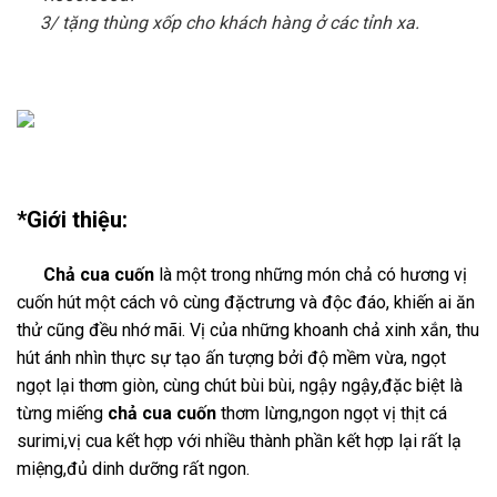
3/ tặng thùng xốp cho khách hàng ở các tỉnh xa.
*Giới thiệu:
Chả cua cuốn
là một trong những món chả có hương vị
cuốn hút một cách vô cùng đặctrưng và độc đáo, khiến ai ăn
thử cũng đều nhớ mãi. Vị của những khoanh chả xinh xắn, thu
hút ánh nhìn thực sự tạo ấn tượng bởi độ mềm vừa, ngọt
ngọt lại thơm giòn, cùng chút bùi bùi, ngậy ngậy,đặc biệt là
từng miếng
chả cua cuốn
thơm lừng,ngon ngọt vị thịt cá
surimi,vị cua kết hợp với nhiều thành phần kết hợp lại rất lạ
miệng,đủ dinh dưỡng rất ngon.