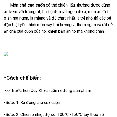
Món
chả cua cuốn
có thể chiên, lẩu, thường được dùng
ăn kèm với tương ớt, tương đen rất ngon đó ạ, món ăn đơn
giản mà ngon, lạ miệng và đủ chất, nhất là trẻ nhỏ thì các bé
đặc biệt yêu thích món này bởi hương vị thơm ngon và rất dễ
ăn chả cua cuộn của nó, khiến bạn ăn no mà không chán.
*Cách chế biến:
>>> Trước tiên Qúy Khách cần rã đông sản phẩm
-Bước 1: Rã đông chả cua cuộn
-Bước 2: Chiên ở nhiệt độ sôi 100°C -150°C tùy theo số