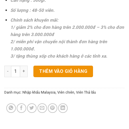
Cân nặng : 500gr.
Số lượng : 48-50 viên.
Chính sách khuyến mãi:
1/ giảm 2% cho đơn hàng trên 2.000.000đ – 3% cho đơn
hàng trên 3.000.000đ
2/ miễn phí vận chuyển nội thành đơn hàng trên
1.000.000đ.
3/ tặng thùng xốp cho khách hàng ở các tỉnh xa.
Chả Cua Cuộn Malaysia OceanRia số lượng
THÊM VÀO GIỎ HÀNG
Danh mục:
Nhập khẩu Malaysia
,
Viên chiên
,
Viên Thả lẩu