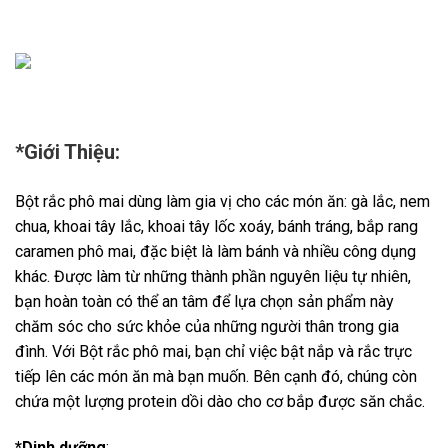
*Giới Thiệu:
Bột rắc phô mai dùng làm gia vị cho các món ăn: gà lắc, nem
chua, khoai tây lắc, khoai tây lốc xoáy, bánh tráng, bắp rang
caramen phô mai, đặc biệt là làm bánh và nhiều công dụng
khác. Được làm từ những thành phần nguyên liệu tự nhiên,
bạn hoàn toàn có thể an tâm để lựa chọn sản phẩm này
chăm sóc cho sức khỏe của những người thân trong gia
đình. Với Bột rắc phô mai, bạn chỉ việc bật nắp và rắc trực
tiếp lên các món ăn mà bạn muốn. Bên cạnh đó, chúng còn
chứa một lượng protein dồi dào cho cơ bắp được săn chắc.
*Dinh dưỡng
: