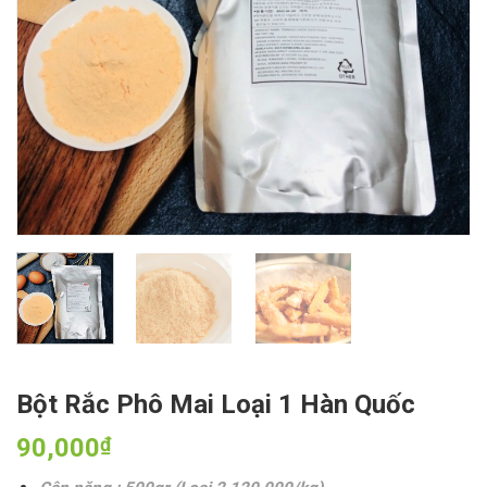
Bột Rắc Phô Mai Loại 1 Hàn Quốc
90,000
₫