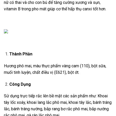
nữ có thai và cho con bú để tăng cường xương và sụn,
vitamin B trong pho mát giúp cơ thể hấp thụ canxi tốt hơn.
Thành Phần
Hương phô mai, màu thực phẩm vàng cam (110), bột sữa,
muối tinh luyện, chất điều vị (E621), bột ớt.
Công Dụng
Sử dụng trực tiếp rắc lên bề mặt các sản phẩm như: Khoai
tây lốc xoáy, khoai lang lắc phô mai, khoai tây lắc, bánh tráng
lắc, bánh tráng nướng, bắp rang bơ rắc phô mai, bắp nướng
rắc phô mai, gà rán lắc phô mai.