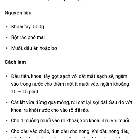
Nguyên liệu
Khoai tây: 500g
Bột rắc phô mai
Muối, dầu ăn hoặc bơ
Cách làm
Đầu tiên, khoai tây gọt sạch vỏ, cắt mắt sạch sẽ, ngâm
vào trong nước cho thêm một ít muối vào, ngâm khoảng
10 – 15 phút.
Cắt lát vừa đừng quá mỏng, rồi cắt lại sợi dài. Sau đó vớt
khoai ra khỏi nước cho vào rổ để ráo.
Cho 1 muỗng muối vào rổ khoai, xóc khoai đều với muối.
Cho dầu vào chảo, đun dầu cho nóng. Khi dầu nóng đều,