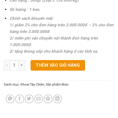
Cân nặng : 500gr (Loại 2 120.000/kg)
Số lượng : 1 bao.
Chính sách khuyến mãi:
1/ giảm 2% cho đơn hàng trên 2.000.000đ – 3% cho đơn
hàng trên 3.000.000đ
2/ miễn phí vận chuyển nội thành đơn hàng trên
1.000.000đ.
3/ tặng thùng xốp cho khách hàng ở các tỉnh xa.
Bột Rắc Phô Mai Loại 1 Hàn Quốc số lượng
THÊM VÀO GIỎ HÀNG
Danh mục:
Khoai Tây Chiên
,
Sản phẩm khác