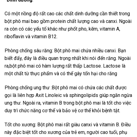
Có một nồng độ rất cao các chất dinh dưỡng cần thiết trong
bột phô mai bao gồm protein chất lượng cao và canxi. Ngoài
ra còn có các yếu tố khác như phốt pho, kẽm, vitamin A,
riboflavin và vitamin B12.
Phòng chống sâu răng: Bột phô mai chứa nhiều canxi. Bạn
biết đấy, đây là điều quan trọng nhất khi nói đến răng. Ngoài
ra,bột phô mai có hàm lượng rất thấp Lactose. Lactose là
một chất từ thực phẩm và có thể gây tổn hại cho răng
Phòng chống ung thư :Bột phô mai có chứa các chất được
gọi là liên hợp Axit Linoleic và sphingolipids giúp ngăn ngừa
ung thư. Ngoài ra, vitamin B trong bột phô mai là tốt cho việc
duy trì chức năng cơ thể và bảo vệ cơ thể khỏi bệnh tật.
Tốt cho xương: Bột phô mai rất giàu canxi và vitamin B. Điều
này đặc biệt tốt cho xương của trẻ em, người cao tuổi, phụ