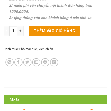
2/ miễn phí vận chuyển nội thành đơn hàng trên
1000.000đ.
3/ tặng thùng xốp cho khách hàng ở các tỉnh xa.
Phô Mai Que Rong Biển số lượng
THÊM VÀO GIỎ HÀNG
Danh mục:
Phô mai que
,
Viên chiên
Mô tả