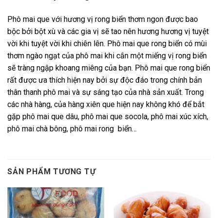
Phô mai que với hương vị rong biển thơm ngon được bao
bộc bởi bột xù và các gia vị sẽ tao nên hương hương vị tuyệt
vời khi tuyệt vời khi chiên lên. Phô mai que rong biển có mùi
thơm ngào ngạt của phô mai khi cắn một miếng vị rong biển
sẽ tràng ngập khoang miêng của bạn. Phô mai que rong biển
rất được ưa thích hiện nay bởi sự độc đáo trong chính bản
thân thanh phô mai và sự sáng tạo của nhà sản xuất. Trong
các nhà hàng, của hàng xiên que hiện nay không khó để bắt
gặp phô mai que dâu, phô mai que socola, phô mai xúc xích,
phô mai chà bông, phô mai rong biển…
SẢN PHẨM TƯƠNG TỰ