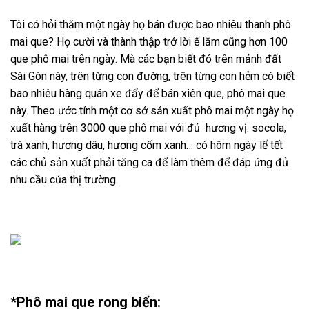
Tôi có hỏi thăm một ngày họ bán được bao nhiêu thanh phô
mai que? Họ cười và thành thập trở lời ế lắm cũng hơn 100
que phô mai trên ngày. Mà các bạn biết đó trên mảnh đất
Sài Gòn này, trên từng con đường, trên từng con hẻm có biết
bao nhiêu hàng quán xe đẩy để bán xiên que, phô mai que
này. Theo ước tính một cơ sở sản xuất phô mai một ngày họ
xuất hàng trên 3000 que phô mai với đủ hương vị: socola,
trà xanh, hương dâu, hương cốm xanh… có hôm ngày lể tết
các chủ sản xuất phải tăng ca để làm thêm để đáp ứng đủ
nhu cầu của thị trường.
*Phô mai que rong biển: