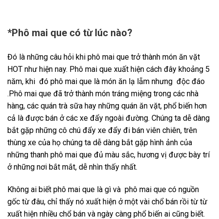
*Phô mai que có từ lúc nào?
Đó là những câu hỏi khi phô mai que trở thành món ăn vặt
HOT như hiện nay. Phô mai que xuất hiện cách đây khoảng 5
năm, khi đó phô mai que là món ăn lạ lẵm nhưng độc đáo
.Phô mai que đã trở thành món tráng miệng trong các nhà
hàng, các quán trà sữa hay những quán ăn vặt, phổ biến hơn
cả là được bán ở các xe đẩy ngoài đường. Chúng ta dễ dàng
bắt gặp những cô chú đẩy xe đẩy đi bán viên chiên, trên
thùng xe của họ chúng ta dễ dàng bắt gặp hình ảnh của
những thanh phô mai que đủ màu sắc, hương vị được bày trí
ở những nơi bắt mắt, dễ nhìn thấy nhất.
Không ai biết phô mai que là gì và phô mai que có nguồn
gốc từ đâu, chỉ thấy nó xuất hiện ở một vài chổ bán rồi từ từ
xuất hiện nhiều chổ bán và ngày càng phổ biến ai cũng biết.