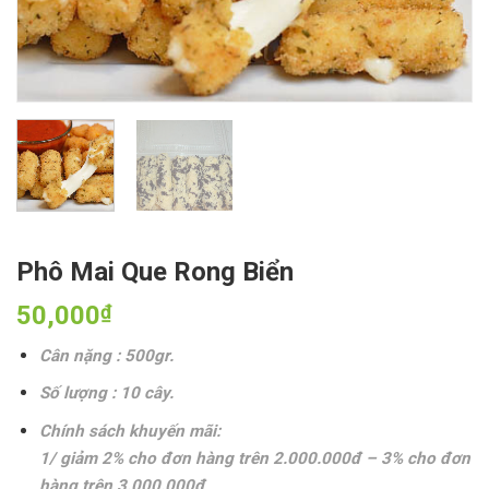
Phô Mai Que Rong Biển
50,000
₫
Cân nặng : 500gr.
Số lượng : 10 cây.
Chính sách khuyến mãi:
1/ giảm 2% cho đơn hàng trên 2.000.000đ – 3% cho đơn
hàng trên 3.000.000đ