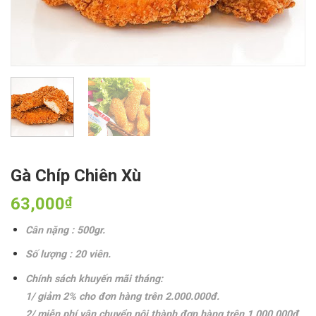
Gà Chíp Chiên Xù
63,000
₫
Cân nặng : 500gr.
Số lượng : 20 viên.
Chính sách khuyến mãi tháng:
1/ giảm 2% cho đơn hàng trên 2.000.000đ.
2/ miễn phí vận chuyển nội thành đơn hàng trên 1.000.000đ.