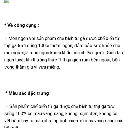
* Về công dụng :
– Món ngon với sản phẩm chế biến từ gà được chế biến từ
thịt gà tươi sống 100% thơm ngon, đảm bảo sức khỏe cho
mọi người,là món ngon khoái khẩu của nhiều người . Giòn tan,
ngon tuyệt khi thưởng thức.Thịt gà giòn rụm bên ngoài, bên
trong thấm gia vị vừa miệng.
* Màu sắc đặc trưng
– Sản phẩm chế biến từ gà được chế biến từ thịt gà tươi
sống 100% có màu vàng sáng, không sậm đen, không có
vết bầm hay tụ máu,phủ lớp bột chiên xù màu vàng sáng,nhìn
bắt mắt.