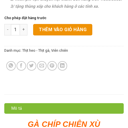
3/ tặng thùng xốp cho khách hàng ở các tỉnh xa.
Cho phép đặt hàng trước
Gà Chíp Chiên Xù số lượng
THÊM VÀO GIỎ HÀNG
Danh mục:
Thịt heo - Thịt gà
,
Viên chiên
Mô tả
GÀ CHÍP CHIÊN XÙ