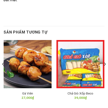
SẢN PHẨM TƯƠNG TỰ
Gà Viên
Chả Giò Xốp Beco
27,000
₫
39,000
₫