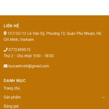
LIÊN HỆ
137/32/13 Lê Văn Sỹ, Phường 13, Quận Phú Nhuận, Hồ
Chí Minh, Vietnam
0772499515
Thứ 2 - Chủ nhật: 9:00 - 18:00
buicanhvinh@gmail.com
DANH MỤC
Trang chủ
Sản phẩm
Bảng giá