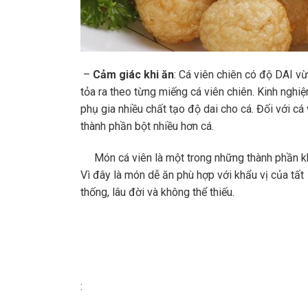
–
Cảm giác khi ăn
: Cá viên chiên có độ DAI v
tỏa ra theo từng miếng cá viên chiên. Kinh nghiệm
phụ gia nhiều chất tạo độ dai cho cá. Đối với cá 
thành phần bột nhiều hơn cá.
Món cá viên là một trong những thành phần khô
Vì đây là món dễ ăn phù hợp với khẩu vị của tất
thống, lâu đời và không thể thiếu.
: