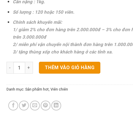
Cân nặng : 1kg.
Số lượng : 120 hoặc 150 viên.
Chính sách khuyến mãi:
1/ giảm 2% cho đơn hàng trên 2.000.000đ – 3% cho đơn 
trên 3.000.000đ
2/ miễn phí vận chuyển nội thành đơn hàng trên 1.000.00
3/ tặng thùng xốp cho khách hàng ở các tỉnh xa.
Cá Viên Basa Loại 1 Beco số lượng
THÊM VÀO GIỎ HÀNG
Danh mục:
Sản phẩm hot
,
Viên chiên