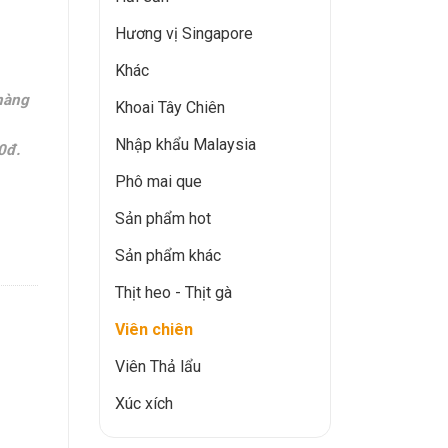
Hương vị Singapore
Khác
hàng
Khoai Tây Chiên
Nhập khẩu Malaysia
0đ.
Phô mai que
Sản phẩm hot
Sản phẩm khác
Thịt heo - Thịt gà
Viên chiên
Viên Thả lẩu
Xúc xích