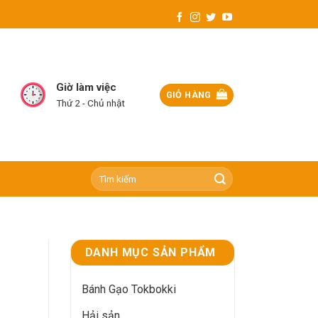
Giờ làm việc
GIỎ HÀNG
Thứ 2 - Chủ nhật
Tìm
kiếm:
DANH MỤC SẢN PHẨM
Bánh Gạo Tokbokki
Hải sản