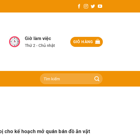
Giờ làm việc
GIỎ HÀNG
Thứ 2 - Chủ nhật
Tìm
kiếm:
bị cho kế hoạch mở quán bán đồ ăn vặt