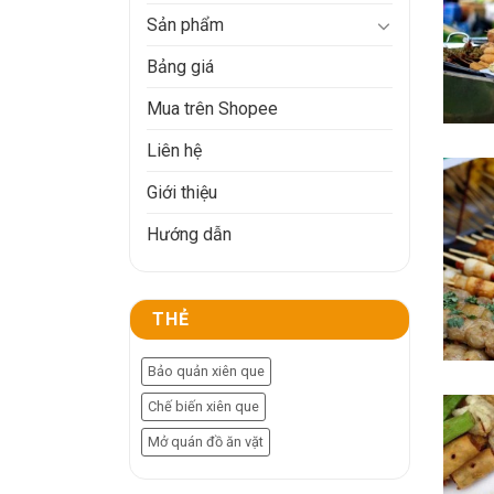
Sản phẩm
Bảng giá
Mua trên Shopee
Liên hệ
Giới thiệu
Hướng dẫn
THẺ
Bảo quản xiên que
Chế biến xiên que
Mở quán đồ ăn vặt