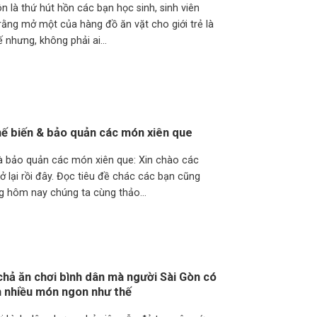
 là thứ hút hồn các bạn học sinh, sinh viên
rằng mở một của hàng đồ ăn vặt cho giới trẻ là
 nhưng, không phải ai...
ế biến & bảo quản các món xiên que
 bảo quản các món xiên que: Xin chào các
ở lại rồi đây. Đọc tiêu đề chác các bạn cũng
g hôm nay chúng ta cùng thảo...
chả ăn chơi bình dân mà người Sài Gòn có
h nhiều món ngon như thế