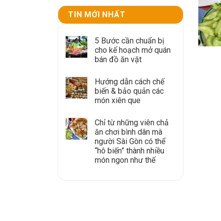
TIN MỚI NHẤT
5 Bước cần chuẩn bị
cho kế hoạch mở quán
bán đồ ăn vặt
Hướng dẫn cách chế
biến & bảo quản các
món xiên que
Chỉ từ những viên chả
ăn chơi bình dân mà
người Sài Gòn có thể
“hô biến” thành nhiều
món ngon như thế